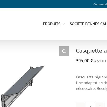
Command
PRODUITS
SOCIÉTÉ BENNES CA
Casquette a
394,00
€
472,80
€
Casquette réglabl
Une adaptation de
nécessaire. Reseig