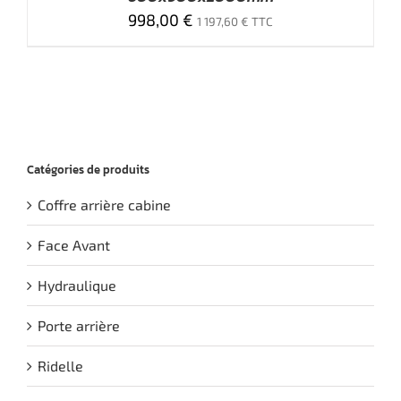
998,00
€
1 197,60
€
TTC
Catégories de produits
Coffre arrière cabine
Face Avant
Hydraulique
Porte arrière
Ridelle