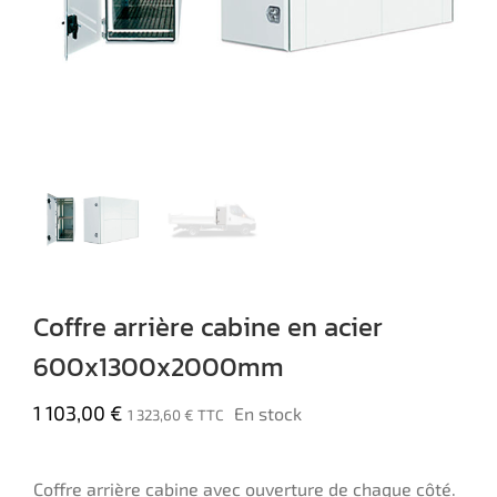
Coffre arrière cabine en acier
600x1300x2000mm
1 103,00
€
En stock
1 323,60
€
TTC
Coffre arrière cabine avec ouverture de chaque côté.