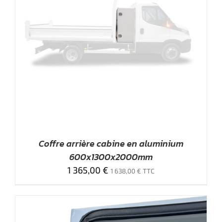
Coffre arrière cabine en aluminium
600x1300x2000mm
1 365,00
€
1 638,00
€
TTC