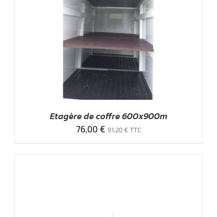
Etagère de coffre 600x900m
76,00
€
91,20
€
TTC