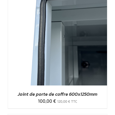
Joint de porte de coffre 600x1250mm
100,00
€
120,00
€
TTC