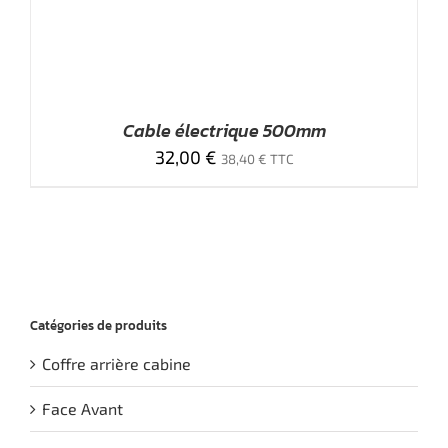
Cable électrique 500mm
32,00
€
38,40
€
TTC
Catégories de produits
Coffre arrière cabine
Face Avant