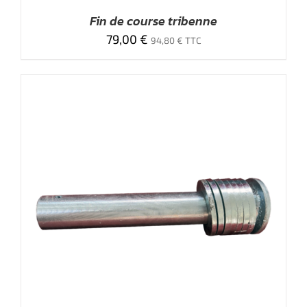
Fin de course tribenne
79,00
€
94,80
€
TTC