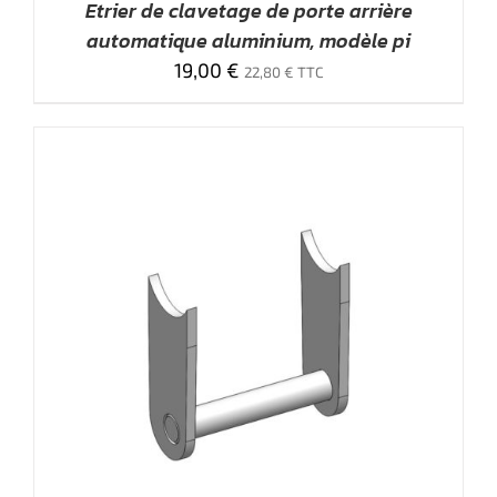
Etrier de clavetage de porte arrière
automatique aluminium, modèle pi
19,00
€
22,80
€
TTC