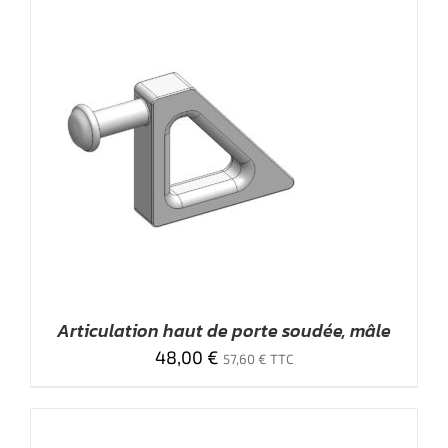
Articulation haut de porte soudée, mâle
48,00
€
57,60
€
TTC