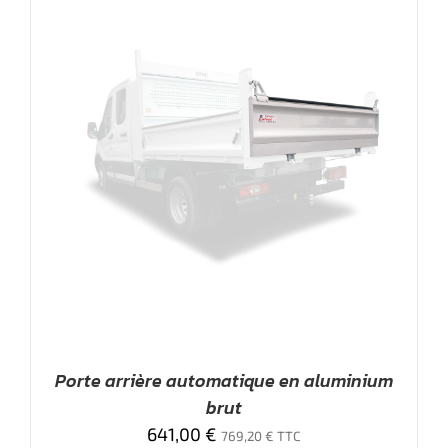
Porte arrière automatique en aluminium
brut
641,00
€
769,20
€
TTC