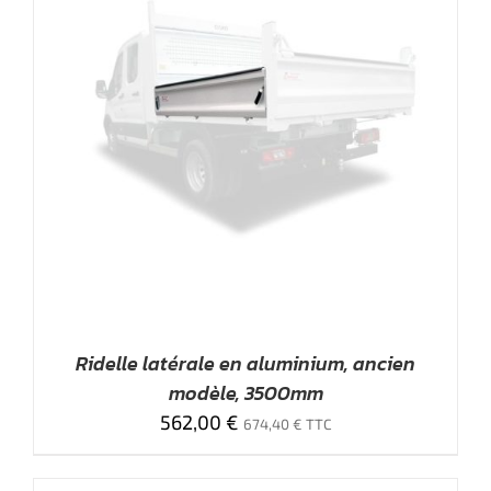
Ridelle latérale en aluminium, ancien
modèle, 3500mm
562,00
€
674,40
€
TTC