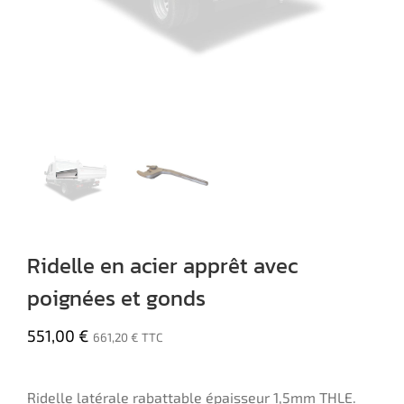
Ridelle en acier apprêt avec
poignées et gonds
551,00
€
661,20
€
TTC
Ridelle latérale rabattable épaisseur 1,5mm THLE.