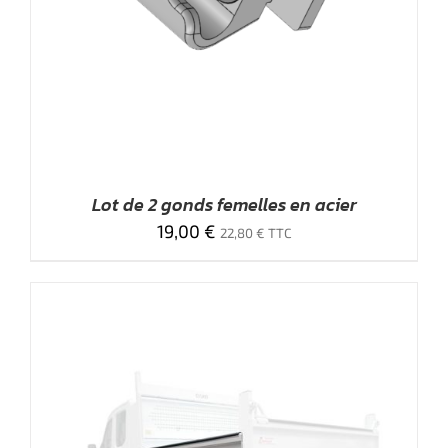
Lot de 2 gonds femelles en acier
19,00
€
22,80
€
TTC