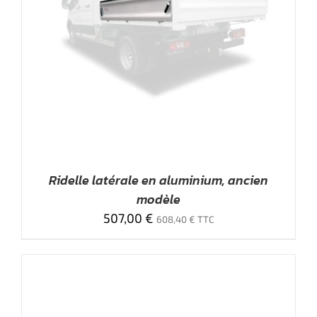
Ridelle latérale en aluminium, ancien
modèle
507,00
€
608,40
€
TTC