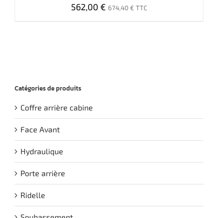
562,00
€
674,40
€
TTC
Catégories de produits
Coffre arrière cabine
Face Avant
Hydraulique
Porte arrière
Ridelle
Soubassement